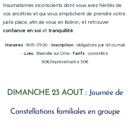
traumatismes inconscients dont vous avez hérités de
vos ancêtres et qui vous empêchent de prendre votre
juste place, afin de vous en libérer, et retrouver
confiance en soi
et
tranquillité
.
Horaires
: 9h15-17h30 -
Inscription
: obligatoire par tel ou mail
-
Lieu
: Blainville sur Orne-
Tarifs
: constellé.e
90€/représentant.e 50€
:
DIMANCHE 23 AOUT
Journée de
Constellations familiales en groupe