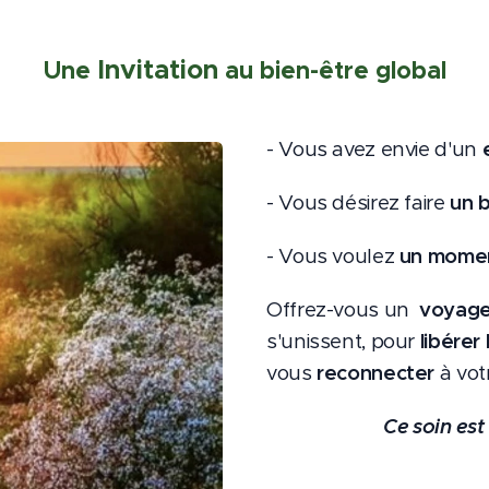
Invitation
Une
au bien-être global
- Vous avez envie d'un
- Vous désirez faire
un 
- Vous voulez
un mome
Offrez-vous un
voyag
s'unissent, pour
libérer
vous
reconnecter
à vo
Ce soin es