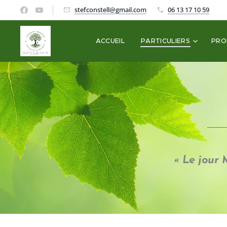
stefconstell@gmail.com
06 13 17 10 59
ACCUEIL
PARTICULIERS
PRO
« Le jour 