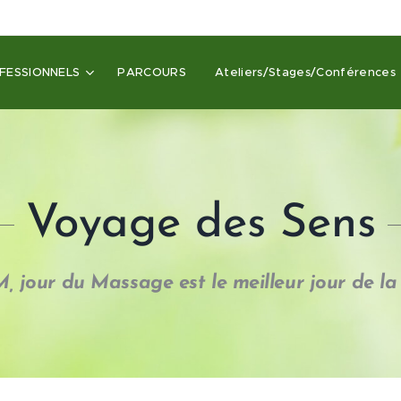
FESSIONNELS
PARCOURS
Ateliers/Stages/Conférences
Voyage des Sens
M, jour du Massage est le meilleur jour de la