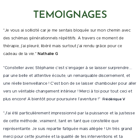
TEMOIGNAGES
"Je vous ai sollicité car je me sentais bloquée sur mon chemin avec
des schémas générationnels répétitifs. A travers ce moment de
thérapie, j'ai pleuré, libéré mais surtout j'ai rendu grâce pour ce
cadeau de la vie."
Nathalie G
"Consteller avec Stéphanie c'est s'engager à se laisser surprendre....
par une belle et attentive écoute, un remarquable discernement, et
une réelle bienveillance ! C'est bon de se laisser chambouler pour aller
vers un véritable changement intérieur ! Merci à toi pour tout ceci et
plus encore! A bientôt pour poursuivre l'aventure !"
Frédérique V
"J'ai été particulièrement impressionné par la puissance et la justesse
de cette méthode...vraiment...tant en tant que constellée que
représentante. Je suis repartie fatiguée mais allégée ! Un très grand
merci pour cette journée et la qualité de tes interventions et ta