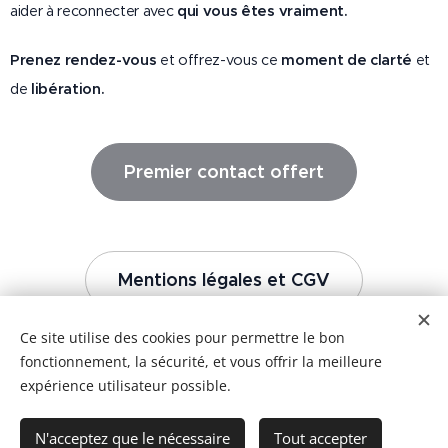
aider à reconnecter avec
qui vous êtes vraiment.
Prenez rendez-vous
et offrez-vous ce
moment de clarté
et
de
libération.
Premier contact offert
Mentions légales et CGV
Ce site utilise des cookies pour permettre le bon
fonctionnement, la sécurité, et vous offrir la meilleure
expérience utilisateur possible.
N'acceptez que le nécessaire
Tout accepter
© 2020
Stéphanie Potevin.